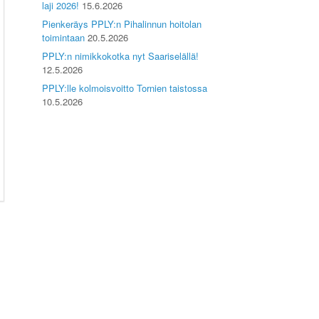
laji 2026!
15.6.2026
Pienkeräys PPLY:n Pihalinnun hoitolan
toimintaan
20.5.2026
PPLY:n nimikkokotka nyt Saariselällä!
12.5.2026
PPLY:lle kolmoisvoitto Tornien taistossa
10.5.2026