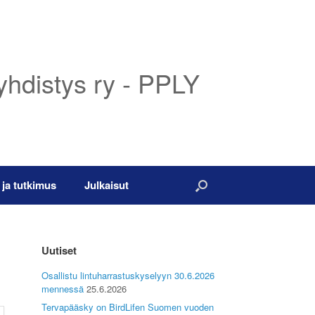
yhdistys ry - PPLY
 ja tutkimus
Julkaisut
Uutiset
Osallistu lintuharrastuskyselyyn 30.6.2026
mennessä
25.6.2026
Tervapääsky on BirdLifen Suomen vuoden