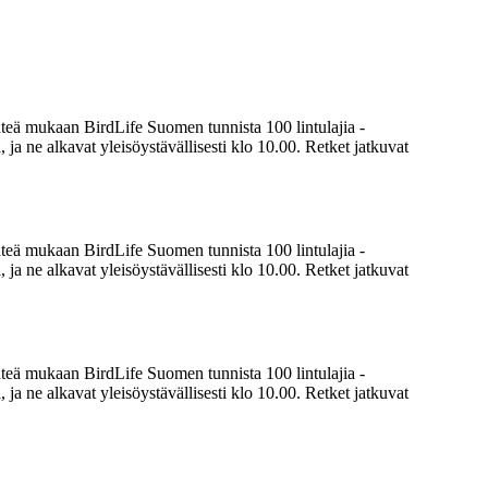
hteä mukaan BirdLife Suomen tunnista 100 lintulajia -
ja ne alkavat yleisöystävällisesti klo 10.00. Retket jatkuvat
hteä mukaan BirdLife Suomen tunnista 100 lintulajia -
ja ne alkavat yleisöystävällisesti klo 10.00. Retket jatkuvat
hteä mukaan BirdLife Suomen tunnista 100 lintulajia -
ja ne alkavat yleisöystävällisesti klo 10.00. Retket jatkuvat