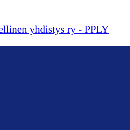
ellinen yhdistys ry - PPLY