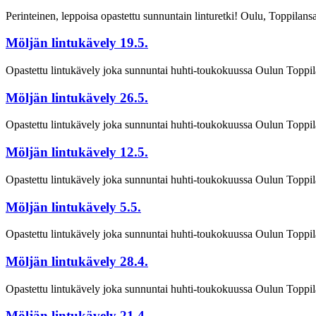
Perinteinen, leppoisa opastettu sunnuntain linturetki! Oulu, Toppilans
Möljän lintukävely 19.5.
Opastettu lintukävely joka sunnuntai huhti-toukokuussa Oulun Toppil
Möljän lintukävely 26.5.
Opastettu lintukävely joka sunnuntai huhti-toukokuussa Oulun Toppil
Möljän lintukävely 12.5.
Opastettu lintukävely joka sunnuntai huhti-toukokuussa Oulun Toppil
Möljän lintukävely 5.5.
Opastettu lintukävely joka sunnuntai huhti-toukokuussa Oulun Toppil
Möljän lintukävely 28.4.
Opastettu lintukävely joka sunnuntai huhti-toukokuussa Oulun Toppil
Möljän lintukävely 21.4.