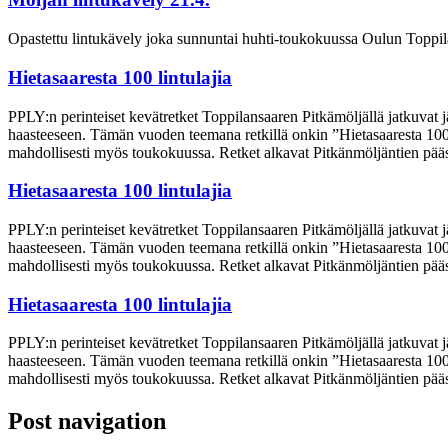
Opastettu lintukävely joka sunnuntai huhti-toukokuussa Oulun Toppil
Hietasaaresta 100 lintulajia
PPLY:n perinteiset kevätretket Toppilansaaren Pitkämöljällä jatkuvat
haasteeseen. Tämän vuoden teemana retkillä onkin ”Hietasaaresta 100 li
mahdollisesti myös toukokuussa. Retket alkavat Pitkänmöljäntien pääst
Hietasaaresta 100 lintulajia
PPLY:n perinteiset kevätretket Toppilansaaren Pitkämöljällä jatkuvat
haasteeseen. Tämän vuoden teemana retkillä onkin ”Hietasaaresta 100 li
mahdollisesti myös toukokuussa. Retket alkavat Pitkänmöljäntien pääst
Hietasaaresta 100 lintulajia
PPLY:n perinteiset kevätretket Toppilansaaren Pitkämöljällä jatkuvat
haasteeseen. Tämän vuoden teemana retkillä onkin ”Hietasaaresta 100 li
mahdollisesti myös toukokuussa. Retket alkavat Pitkänmöljäntien pääst
Post navigation