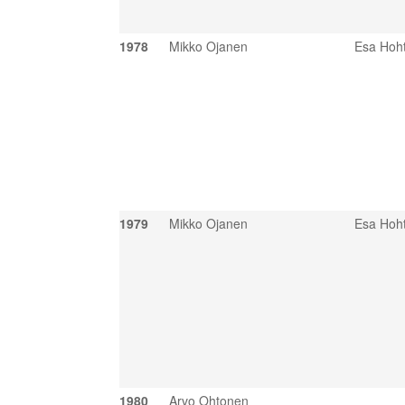
1978
Mikko Ojanen
Esa Hoht
1979
Mikko Ojanen
Esa Hoht
1980
Arvo Ohtonen