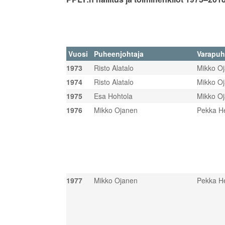
Vuosi
Puheenjohtaja
Varapuh
1973
Risto Alatalo
Mikko O
1974
Risto Alatalo
Mikko O
1975
Esa Hohtola
Mikko O
1976
Mikko Ojanen
Pekka He
1977
Mikko Ojanen
Pekka He