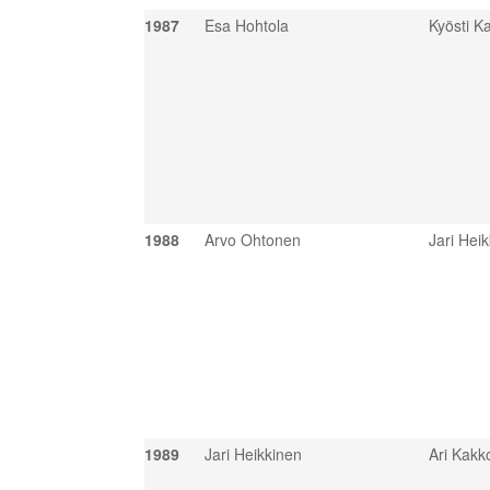
1987
Esa Hohtola
Kyösti Ka
1988
Arvo Ohtonen
Jari Hei
1989
Jari Heikkinen
Ari Kakk