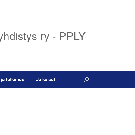
yhdistys ry - PPLY
 ja tutkimus
Julkaisut