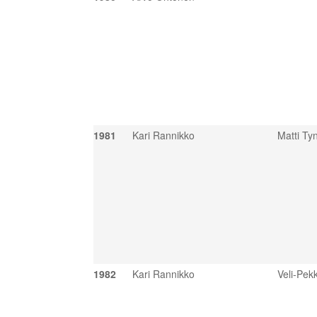
1981
Kari Rannikko
Matti Tyn
1982
Kari Rannikko
Veli-Pek