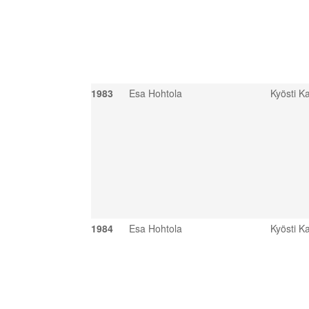
1983
Esa Hohtola
Kyösti Ka
1984
Esa Hohtola
Kyösti Ka