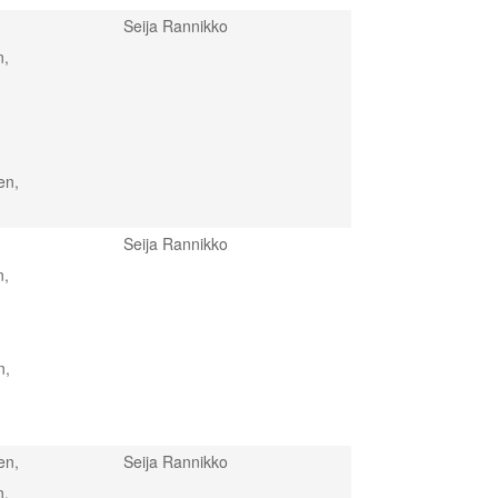
Seija Rannikko
n,
en,
Seija Rannikko
n,
n,
en,
Seija Rannikko
n,