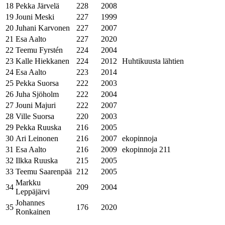
18
Pekka Järvelä
228
2008
19
Jouni Meski
227
1999
20
Juhani Karvonen
227
2007
21
Esa Aalto
227
2020
22
Teemu Fyrstén
224
2004
23
Kalle Hiekkanen
224
2012
Huhtikuusta lähtien
24
Esa Aalto
223
2014
25
Pekka Suorsa
222
2003
26
Juha Sjöholm
222
2004
27
Jouni Majuri
222
2007
28
Ville Suorsa
220
2003
29
Pekka Ruuska
216
2005
30
Ari Leinonen
216
2007
ekopinnoja
31
Esa Aalto
216
2009
ekopinnoja 211
32
Ilkka Ruuska
215
2005
33
Teemu Saarenpää
212
2005
Markku
34
209
2004
Leppäjärvi
Johannes
35
176
2020
Ronkainen