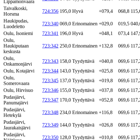
Lippamonvaara
Taivalkoski,
724:356
195,0
Hyvä
+079,4
068,8
115,
Horsma
Haukipudas,
723:340
069,0
Erinomainen
+029,0
019,5
040,
Luodeletto
Oulu, Isoniemi
723:341
196,0
Hyvä
+048,1
073,4
147,
Oulu,
Haukiputaan
723:342
250,0
Erinomainen
+132,8
069,6
117,
keskusta
Oulu,
723:343
158,0
Tyydyttävä
+040,8
069,6
117,
Onkamonjärvi
Oulu, Kotajärvi
723:344
143,0
Tyydyttävä
+025,8
069,6
117,
Oulu,
723:345
137,0
Tyydyttävä
+019,8
069,6
117,
Somerovaara
Oulu, Hirvisuo
723:346
155,0
Tyydyttävä
+037,8
069,6
117,
Pudasjärvi,
723:347
170,0
Tyydyttävä
+052,8
069,6
117,
Panumajärvi
Pudasjärvi,
723:348
234,0
Erinomainen
+116,8
069,6
117,
Hetekylä
Pudasjärvi,
723:349
144,0
Tyydyttävä
+026,8
069,6
117,
Jaurakaisjärvi
Pudasjärvi,
723:350
128,0
Tyydyttävä
+010,8
069,6
117,