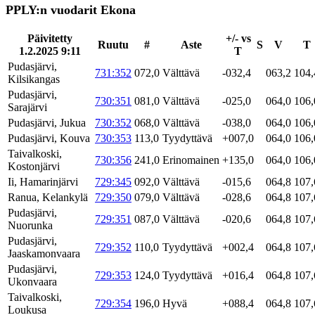
PPLY:n vuodarit Ekona
Päivitetty
+/- vs
Ruutu
#
Aste
S
V
T
1.2.2025 9:11
T
Pudasjärvi,
731:352
072,0
Välttävä
-032,4
063,2
104,
Kilsikangas
Pudasjärvi,
730:351
081,0
Välttävä
-025,0
064,0
106,
Sarajärvi
Pudasjärvi, Jukua
730:352
068,0
Välttävä
-038,0
064,0
106,
Pudasjärvi, Kouva
730:353
113,0
Tyydyttävä
+007,0
064,0
106,
Taivalkoski,
730:356
241,0
Erinomainen
+135,0
064,0
106,
Kostonjärvi
Ii, Hamarinjärvi
729:345
092,0
Välttävä
-015,6
064,8
107,
Ranua, Kelankylä
729:350
079,0
Välttävä
-028,6
064,8
107,
Pudasjärvi,
729:351
087,0
Välttävä
-020,6
064,8
107,
Nuorunka
Pudasjärvi,
729:352
110,0
Tyydyttävä
+002,4
064,8
107,
Jaaskamonvaara
Pudasjärvi,
729:353
124,0
Tyydyttävä
+016,4
064,8
107,
Ukonvaara
Taivalkoski,
729:354
196,0
Hyvä
+088,4
064,8
107,
Loukusa