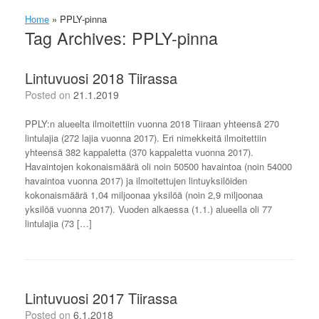
Home
»
PPLY-pinna
Tag Archives:
PPLY-pinna
Lintuvuosi 2018 Tiirassa
Posted on
21.1.2019
PPLY:n alueelta ilmoitettiin vuonna 2018 Tiiraan yhteensä 270
lintulajia (272 lajia vuonna 2017). Eri nimekkeitä ilmoitettiin
yhteensä 382 kappaletta (370 kappaletta vuonna 2017).
Havaintojen kokonaismäärä oli noin 50500 havaintoa (noin 54000
havaintoa vuonna 2017) ja ilmoitettujen lintuyksilöiden
kokonaismäärä 1,04 miljoonaa yksilöä (noin 2,9 miljoonaa
yksilöä vuonna 2017). Vuoden alkaessa (1.1.) alueella oli 77
lintulajia (73 […]
Lintuvuosi 2017 Tiirassa
Posted on
6.1.2018