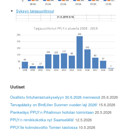
Syksyn taigauunilinnut
Uutiset
Osallistu lintuharrastuskyselyyn 30.6.2026 mennessä
25.6.2026
Tervapääsky on BirdLifen Suomen vuoden laji 2026!
15.6.2026
Pienkeräys PPLY:n Pihalinnun hoitolan toimintaan
20.5.2026
PPLY:n nimikkokotka nyt Saariselällä!
12.5.2026
PPLY:lle kolmoisvoitto Tornien taistossa
10.5.2026