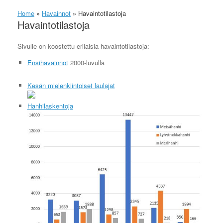
Home
»
Havainnot
»
Havaintotilastoja
Havaintotilastoja
Sivulle on koostettu erilaisia havaintotilastoja:
Ensihavainnot
2000-luvulla
Kesän mielenkiintoiset laulajat
Hanhilaskentoja