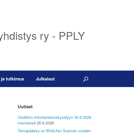
yhdistys ry - PPLY
 ja tutkimus
Julkaisut
Uutiset
Osallistu lintuharrastuskyselyyn 30.6.2026
mennessä
25.6.2026
Tervapääsky on BirdLifen Suomen vuoden