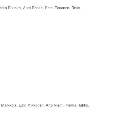
ekka Ruuska, Antti Rönkä, Sami Timonen, Risto
a Markkola, Eino Mikkonen, Arto Niemi, Pekka Rahko,