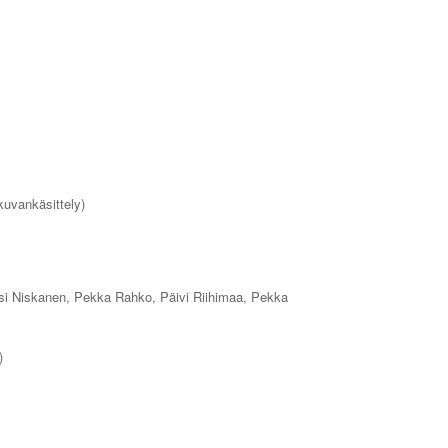
(kuvankäsittely)
si Niskanen, Pekka Rahko, Päivi Riihimaa, Pekka
)