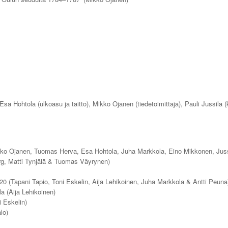
Esa Hohtola (ulkoasu ja taitto), Mikko Ojanen (tiedetoimittaja), Pauli Jussila 
ikko Ojanen, Tuomas Herva, Esa Hohtola, Juha Markkola, Eino Mikkonen, Jus
g, Matti Tynjälä & Tuomas Väyrynen)
0 (Tapani Tapio, Toni Eskelin, Aija Lehikoinen, Juha Markkola & Antti Peuna
a (Aija Lehikoinen)
 Eskelin)
lo)