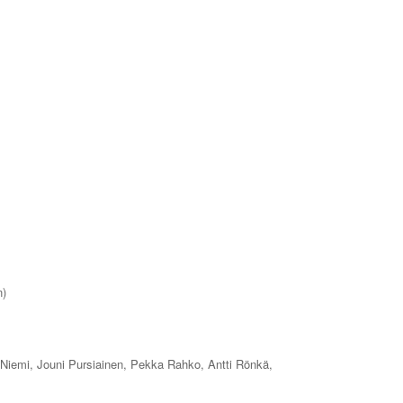
n)
 Niemi, Jouni Pursiainen, Pekka Rahko, Antti Rönkä,