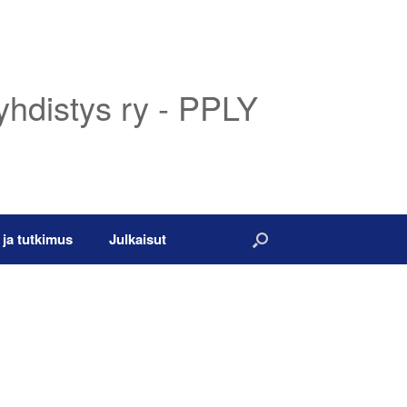
yhdistys ry - PPLY
 ja tutkimus
Julkaisut