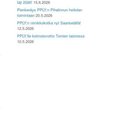
laji 2026!
15.6.2026
Pienkeräys PPLY:n Pihalinnun hoitolan
toimintaan
20.5.2026
PPLY:n nimikkokotka nyt Saariselällä!
12.5.2026
PPLY:lle kolmoisvoitto Tornien taistossa
10.5.2026