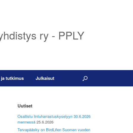
yhdistys ry - PPLY
 ja tutkimus
Julkaisut
Uutiset
Osallistu lintuharrastuskyselyyn 30.6.2026
mennessä
25.6.2026
Tervapääsky on BirdLifen Suomen vuoden