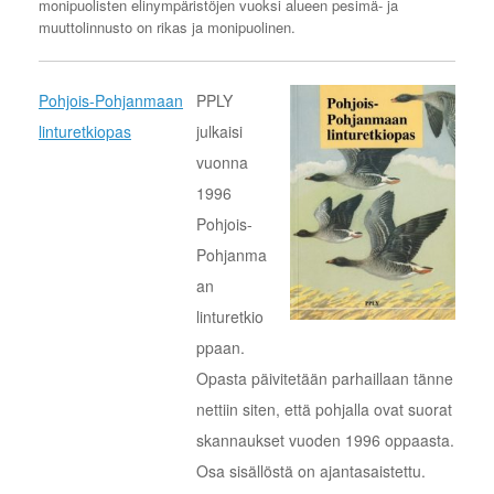
monipuolisten elinympäristöjen vuoksi alueen pesimä- ja
muuttolinnusto on rikas ja monipuolinen.
Pohjois-Pohjanmaan
PPLY
linturetkiopas
julkaisi
vuonna
1996
Pohjois-
Pohjanma
an
linturetkio
ppaan.
Opasta päivitetään parhaillaan tänne
nettiin siten, että pohjalla ovat suorat
skannaukset vuoden 1996 oppaasta.
Osa sisällöstä on ajantasaistettu.