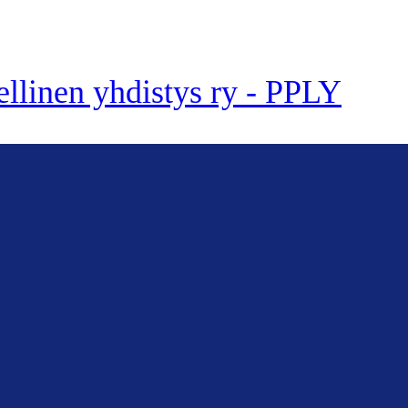
ellinen yhdistys ry - PPLY