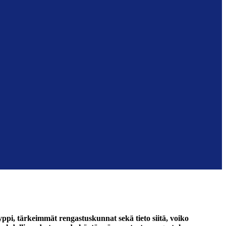
yppi, tärkeimmät rengastuskunnat sekä tieto siitä, voiko