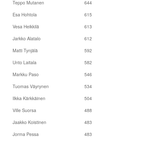
Teppo Mutanen
644
Esa Hohtola
615
Vesa Heikkilä
613
Jarkko Alatalo
612
Matti Tynjälä
592
Unto Laitala
582
Markku Paso
546
Tuomas Väyrynen
534
Ilkka Kärkkäinen
504
Ville Suorsa
488
Jaakko Koistinen
483
Jorma Pessa
483