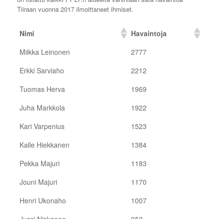
Tiiraan vuonna 2017 ilmoittaneet ihmiset.
Nimi
Havaintoja
Miikka Leinonen
2777
Erkki Sarviaho
2212
Tuomas Herva
1969
Juha Markkola
1922
Kari Varpenius
1523
Kalle Hiekkanen
1384
Pekka Majuri
1183
Jouni Majuri
1170
Henri Ukonaho
1007