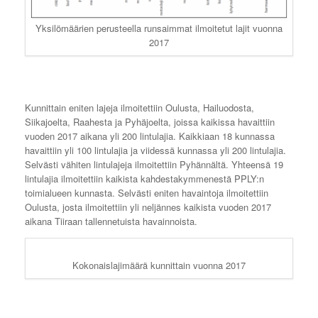
Yksilömäärien perusteella runsaimmat ilmoitetut lajit vuonna
2017
Kunnittain eniten lajeja ilmoitettiin Oulusta, Hailuodosta,
Siikajoelta, Raahesta ja Pyhäjoelta, joissa kaikissa havaittiin
vuoden 2017 aikana yli 200 lintulajia. Kaikkiaan 18 kunnassa
havaittiin yli 100 lintulajia ja viidessä kunnassa yli 200 lintulajia.
Selvästi vähiten lintulajeja ilmoitettiin Pyhännältä. Yhteensä 19
lintulajia ilmoitettiin kaikista kahdestakymmenestä PPLY:n
toimialueen kunnasta. Selvästi eniten havaintoja ilmoitettiin
Oulusta, josta ilmoitettiin yli neljännes kaikista vuoden 2017
aikana Tiiraan tallennetuista havainnoista.
Kokonaislajimäärä kunnittain vuonna 2017