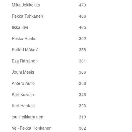
Mika Jokikokko
470
Pekka Tuhkanen
466
Iikka Kivi
465
Pekka Rahko
392
Petteri Mäkelä
388
Esa Räisänen
381
Jouni Meski
366
Antero Autio
356
Kari Koivula
346
Kari Haataja
323
jouni pikkarainen
319
Veli-Pekka Honkanen
302