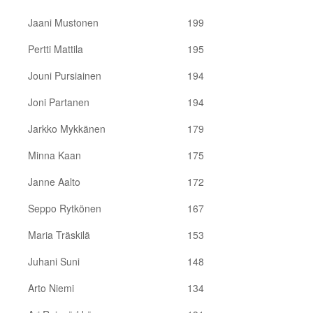
Jaani Mustonen
199
Pertti Mattila
195
Jouni Pursiainen
194
Joni Partanen
194
Jarkko Mykkänen
179
Minna Kaan
175
Janne Aalto
172
Seppo Rytkönen
167
Maria Träskilä
153
Juhani Suni
148
Arto Niemi
134