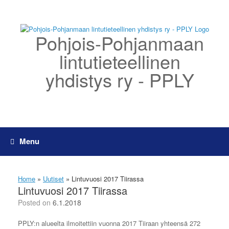
Skip
to
content
Pohjois-Pohjanmaan
lintutieteellinen
yhdistys ry - PPLY
Menu
Home
»
Uutiset
»
Lintuvuosi 2017 Tiirassa
Lintuvuosi 2017 Tiirassa
Posted on
6.1.2018
PPLY:n alueelta ilmoitettiin vuonna 2017 Tiiraan yhteensä 272