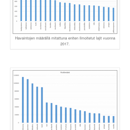
Havaintojen määrällä mitattuna eniten ilmoitetut lajit vuonna
2017.