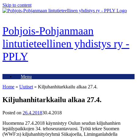
Skip to content
Pohjois-Pohjanmaan
lintutieteellinen yhdistys ry -
PPLY
Menu
Home
»
Uutiset
»
Kiljuhanhitarkkailu alkaa 27.4.
Kiljuhanhitarkkailu alkaa 27.4.
Posted on
26.4.2018
30.4.2018
Huomenna 27.4.2018 käynnistyy Oulun seudun kiljuhanhien
lepäilypaikkojen 34. tehoseurantavuosi. Työtä tekee Suomen
(WWF:n) kiljuhanhityöryhmä Siikajoella, Liminganlahdella