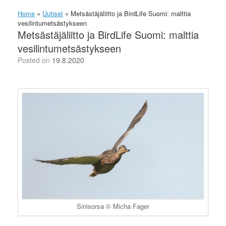
Home
»
Uutiset
»
Metsästäjäliitto ja BirdLife Suomi: malttia
vesilintumetsästykseen
Metsästäjäliitto ja BirdLife Suomi: malttia
vesilintumetsästykseen
Posted on
19.8.2020
Sinisorsa © Micha Fager