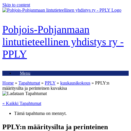
Skip to content
Pohjois-Pohjanmaan
lintutieteellinen yhdistys ry -
PPLY
Menu
Home
»
Tapahtumat
»
PPLY
»
kuukausikokous
»
PPLY:n
määritysilta ja perinteinen kuvakisa
« Kaikki Tapahtumat
Tämä tapahtuma on mennyt.
PPLY:n määritysilta ja perinteinen