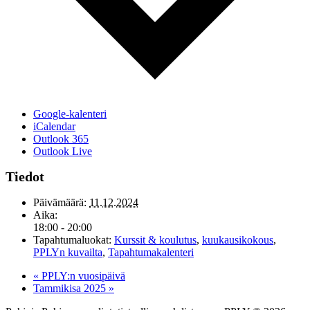
Google-kalenteri
iCalendar
Outlook 365
Outlook Live
Tiedot
Päivämäärä:
11.12.2024
Aika:
18:00 - 20:00
Tapahtumaluokat:
Kurssit & koulutus
,
kuukausikokous
,
PPLYn kuvailta
,
Tapahtumakalenteri
«
PPLY:n vuosipäivä
Tammikisa 2025
»