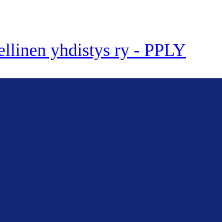
ellinen yhdistys ry - PPLY