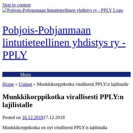
Skip to content
Pohjois-Pohjanmaan
lintutieteellinen yhdistys ry -
PPLY
Menu
Home
»
Uutiset
»
Munkkikorppikotka virallisesti PPLY:n lajilistalle
Munkkikorppikotka virallisesti PPLY:n
lajilistalle
Posted on
16.12.2018
17.12.2018
Munkkikorppikotka on nyt virallisesti PPLY:n lajilistalla