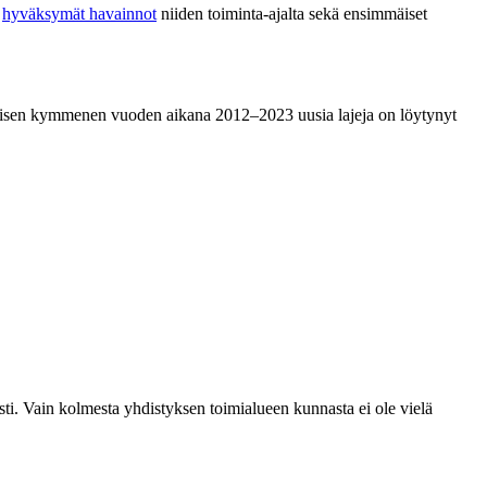
n
hyväksymät havainnot
niiden toiminta-ajalta sekä ensimmäiset
eisen kymmenen vuoden aikana 2012–2023 uusia lajeja on löytynyt
esti. Vain kolmesta yhdistyksen toimialueen kunnasta ei ole vielä