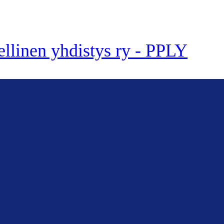
ellinen yhdistys ry - PPLY