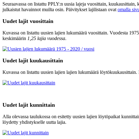
Seuraavassa on listattu PPLY:n uusia lajeja vuosittain, kuukausittain,
julkaistut havainnot muilta osin. Päivitykset lajilistaan ovat
omalla siv
Uudet lajit vuosittain
Kuvassa on listattu uusien lajien lukumäärä vuosittain. Vuodesta 1975
keskimäärin
1,25 lajia vuodessa
.
Uudet lajit kuukausittain
Kuvassa on listattu uusien lajien lajien lukumäärä löytökuukausittain
Uudet lajit kunnittain
Alla olevassa taulukossa on esitetty uusien lajien löytöpaikat kunnitt
löydetty yhdistykselle uutta lajia.