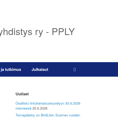
yhdistys ry - PPLY
 ja tutkimus
Julkaisut
Uutiset
Osallistu lintuharrastuskyselyyn 30.6.2026
mennessä
25.6.2026
Tervapääsky on BirdLifen Suomen vuoden