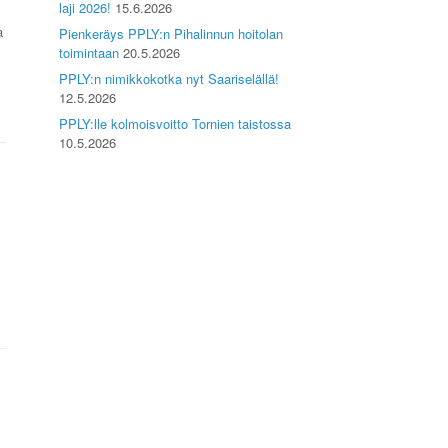
laji 2026!
15.6.2026
a
Pienkeräys PPLY:n Pihalinnun hoitolan
toimintaan
20.5.2026
PPLY:n nimikkokotka nyt Saariselällä!
12.5.2026
PPLY:lle kolmoisvoitto Tornien taistossa
10.5.2026