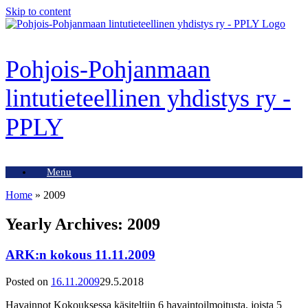
Skip to content
Pohjois-Pohjanmaan
lintutieteellinen yhdistys ry -
PPLY
Menu
Home
»
2009
Yearly Archives:
2009
ARK:n kokous 11.11.2009
Posted on
16.11.2009
29.5.2018
Havainnot Kokouksessa käsiteltiin 6 havaintoilmoitusta, joista 5