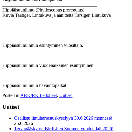
________________________________________
Hippiäisuunilintu (Phylloscopus proregulus)
Kuvia Tarsiger, Lintukuva ja äänitteitä Tarsiger, Lintukuva
Hippiäisuunilinnun esiintyminen vuosittain.
Hippiäisuunilinnun vuodenaikainen esiintyminen.
Hippiäisuunilinnun havaintopaikat.
Posted in
ARK/RK-tiedotteet
,
Uutiset
.
Uutiset
Osallistu lintuharrastuskyselyyn 30.6.2026 mennessä
25.6.2026
Tervapääsky on BirdLifen Suomen vuoden laji 2026!