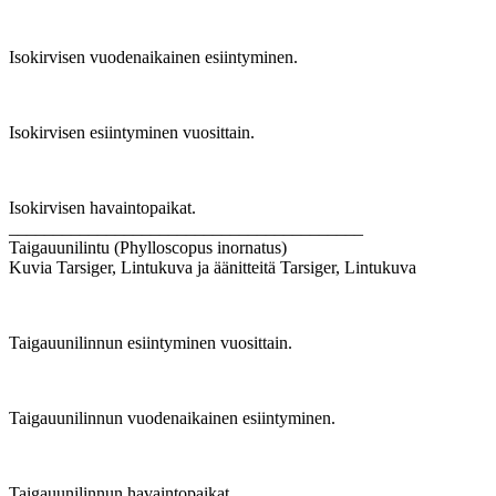
Isokirvisen vuodenaikainen esiintyminen.
Isokirvisen esiintyminen vuosittain.
Isokirvisen havaintopaikat.
________________________________________
Taigauunilintu (Phylloscopus inornatus)
Kuvia Tarsiger, Lintukuva ja äänitteitä Tarsiger, Lintukuva
Taigauunilinnun esiintyminen vuosittain.
Taigauunilinnun vuodenaikainen esiintyminen.
Taigauunilinnun havaintopaikat.