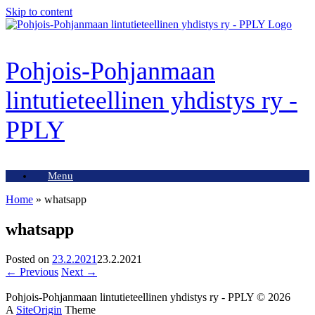
Skip to content
Pohjois-Pohjanmaan
lintutieteellinen yhdistys ry -
PPLY
Menu
Home
»
whatsapp
whatsapp
Posted on
23.2.2021
23.2.2021
← Previous
Next →
Pohjois-Pohjanmaan lintutieteellinen yhdistys ry - PPLY © 2026
A
SiteOrigin
Theme