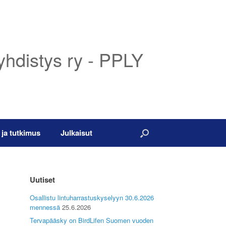
yhdistys ry - PPLY
 ja tutkimus
Julkaisut
Uutiset
Osallistu lintuharrastuskyselyyn 30.6.2026
mennessä
25.6.2026
Tervapääsky on BirdLifen Suomen vuoden