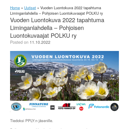
Home
»
Uutiset
»
Vuoden Luontokuva 2022 tapahtuma
Liminganlahdella – Pohjoisen Luontokuvaajat POLKU ry
Vuoden Luontokuva 2022 tapahtuma
Liminganlahdella – Pohjoisen
Luontokuvaajat POLKU ry
Posted on
11.10.2022
Tiedoksi PPLY:n jäsenille.