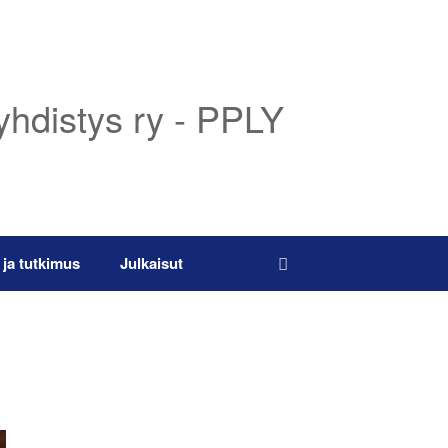
yhdistys ry - PPLY
 ja tutkimus
Julkaisut