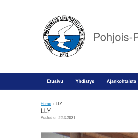
Skip
to
content
Pohjois-P
Etusivu
Yhdistys
Ajankohtaista
Home
»
LLY
LLY
Posted on
22.3.2021