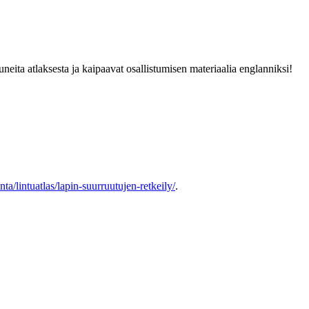
neita atlaksesta ja kaipaavat osallistumisen materiaalia englanniksi!
nta/lintuatlas/lapin-suurruutujen-retkeily/
.