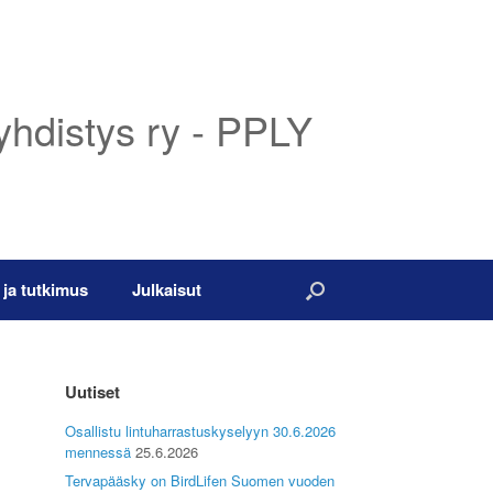
yhdistys ry - PPLY
 ja tutkimus
Julkaisut
Uutiset
Osallistu lintuharrastuskyselyyn 30.6.2026
mennessä
25.6.2026
Tervapääsky on BirdLifen Suomen vuoden