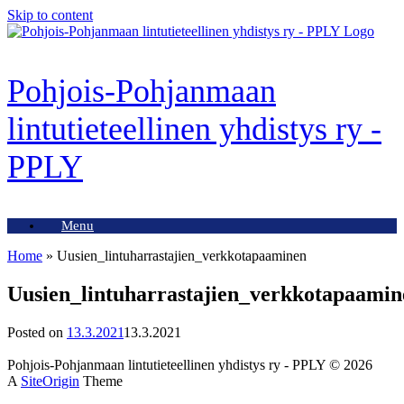
Skip to content
Pohjois-Pohjanmaan
lintutieteellinen yhdistys ry -
PPLY
Menu
Home
»
Uusien_lintuharrastajien_verkkotapaaminen
Uusien_lintuharrastajien_verkkotapaamin
Posted on
13.3.2021
13.3.2021
Pohjois-Pohjanmaan lintutieteellinen yhdistys ry - PPLY © 2026
A
SiteOrigin
Theme