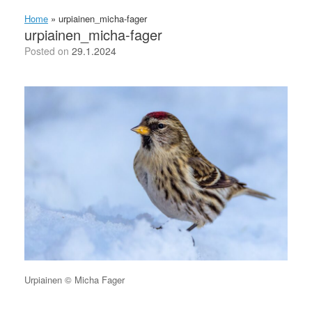
Home
»
urpiainen_micha-fager
urpiainen_micha-fager
Posted on
29.1.2024
Urpiainen © Micha Fager