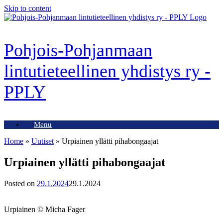
Skip to content
Pohjois-Pohjanmaan
lintutieteellinen yhdistys ry -
PPLY
Menu
Home
»
Uutiset
»
Urpiainen yllätti pihabongaajat
Urpiainen yllätti pihabongaajat
Posted on
29.1.2024
29.1.2024
Urpiainen © Micha Fager