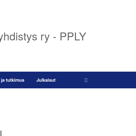
yhdistys ry - PPLY
 ja tutkimus
Julkaisut