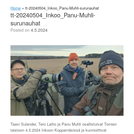
Home
»
tt-20240504_Inkoo_Panu-Muhli-surunauhat
tt-20240504_Inkoo_Panu-Muhli-
surunauhat
Posted on
4.5.2024
Taavi Sulander, Tero Laiho ja Panu Muhli osallistuivat Tornien
taistoon 4.5.2024 Inkoon Kopparnäsissä ja kunnioittivat