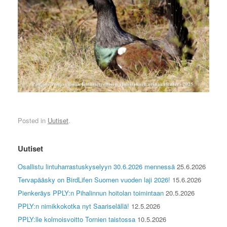
Posted in
Uutiset
.
Uutiset
Osallistu lintuharrastuskyselyyn 30.6.2026 mennessä
25.6.2026
Tervapääsky on BirdLifen Suomen vuoden laji 2026!
15.6.2026
Pienkeräys PPLY:n Pihalinnun hoitolan toimintaan
20.5.2026
PPLY:n nimikkokotka nyt Saariselällä!
12.5.2026
PPLY:lle kolmoisvoitto Tornien taistossa
10.5.2026