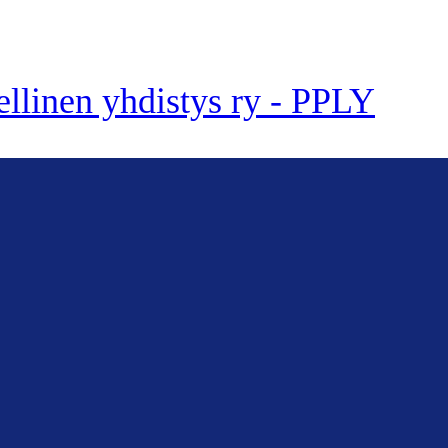
ellinen yhdistys ry - PPLY