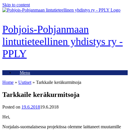
Skip to content
Pohjois-Pohjanmaan
lintutieteellinen yhdistys ry -
PPLY
Menu
Home
»
Uutiset
»
Tarkkaile keräkurmitsoja
Tarkkaile keräkurmitsoja
Posted on
19.6.2018
19.6.2018
Hei,
Norjalais-suomalaisessa projektissa olemme laittaneet muutamille