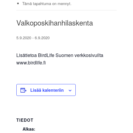
Tämä tapahtuma on mennyt.
Valkoposkihanhilaskenta
5.9.2020
-
6.9.2020
Lisätietoa BirdLife Suomen verkkosivuilta
www.birdlife.fi
Lisää kalenteriin
TIEDOT
Alkaa: