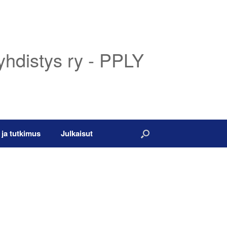
yhdistys ry - PPLY
 ja tutkimus
Julkaisut