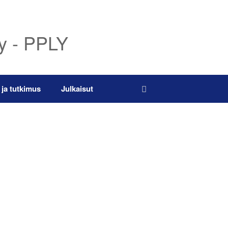
ry - PPLY
 ja tutkimus
Julkaisut