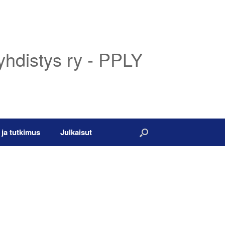
yhdistys ry - PPLY
 ja tutkimus
Julkaisut