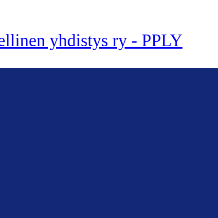
ellinen yhdistys ry - PPLY