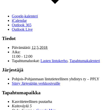
Google-kalenteri
iCalendar
Outlook 365
Outlook Live
Tiedot
Päivämäärä:
12.5.2018
Aika:
11:00 - 12:00
Tapahtumaluokat:
Lasten lintukerho
,
Tapahtumakalenteri
Järjestäjä
Pohjois-Pohjanmaan lintutieteellinen yhdistys ry – PPLY
Siirry Järjestäjän verkkosivuille
Tapahtumapaikka
Kasvitieteellinen puutarha
Kaitoväylä 5