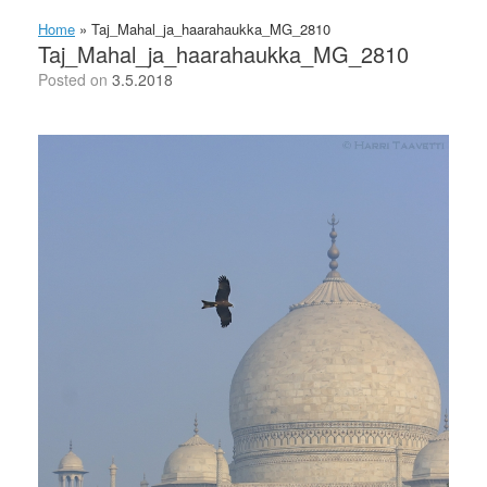
Home
»
Taj_Mahal_ja_haarahaukka_MG_2810
Taj_Mahal_ja_haarahaukka_MG_2810
Posted on
3.5.2018