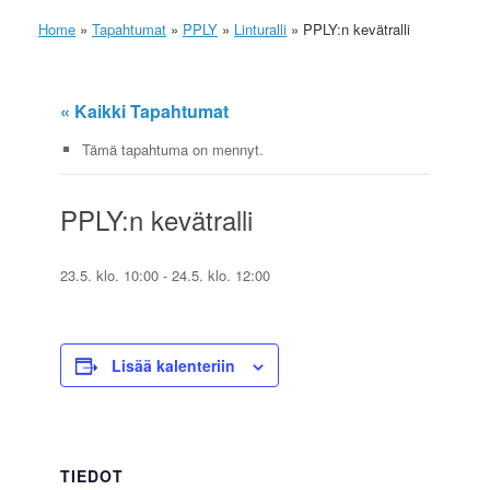
Home
»
Tapahtumat
»
PPLY
»
Linturalli
»
PPLY:n kevätralli
« Kaikki Tapahtumat
Tämä tapahtuma on mennyt.
PPLY:n kevätralli
23.5. klo. 10:00
-
24.5. klo. 12:00
Lisää kalenteriin
TIEDOT