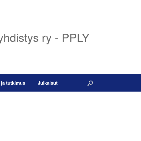
yhdistys ry - PPLY
 ja tutkimus
Julkaisut