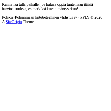
Kannattaa tulla paikalle, jos haluaa oppia tuntemaan itäisiä
harvinaisuuksia, esimerkiksi kuvan mäntysirkun!
Pohjois-Pohjanmaan lintutieteellinen yhdistys ry - PPLY © 2026
A
SiteOrigin
Theme