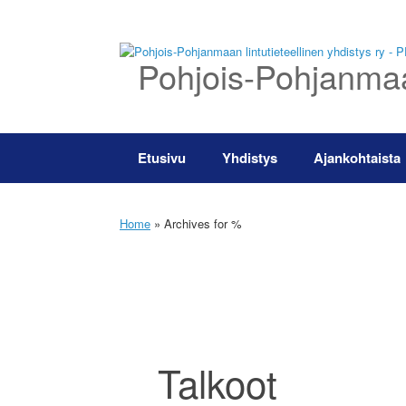
Skip
to
content
Pohjois-Pohjanmaan
Etusivu
Yhdistys
Ajankohtaista
Home
»
Archives for %
Talkoot