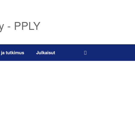
ry - PPLY
 ja tutkimus
Julkaisut