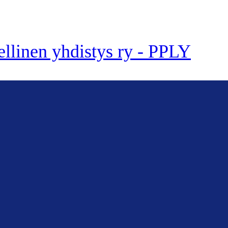
ellinen yhdistys ry - PPLY