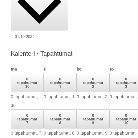
Kalenteri / Tapahtumat
maanantai
tiistai
keskiviikko
torstai
ma
ti
ke
to
0
0
0
0
tapahtumat
tapahtumat
tapahtumat
tapahtumat
30
1
2
3
0 tapahtumat,
0 tapahtumat,
1
0 tapahtumat,
2
0 tapahtumat,
30
0
0
0
0
tapahtumat
tapahtumat
tapahtumat
tapahtumat
7
8
9
10
0 tapahtumat,
7
0 tapahtumat,
8
0 tapahtumat,
9
0 tapahtumat,