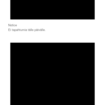
Notice
Ei tapahtumia tälle päivälle.