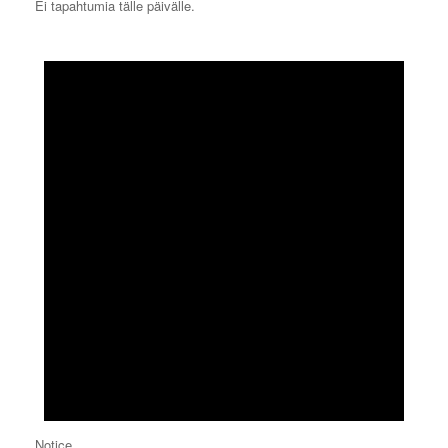
Ei tapahtumia tälle päivälle.
Notice