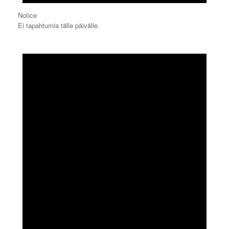
Notice
Ei tapahtumia tälle päivälle.