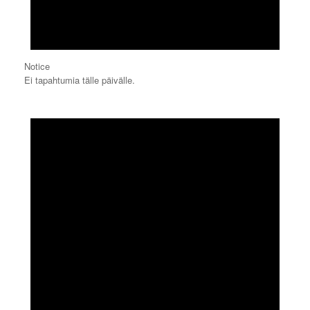
Notice
Ei tapahtumia tälle päivälle.