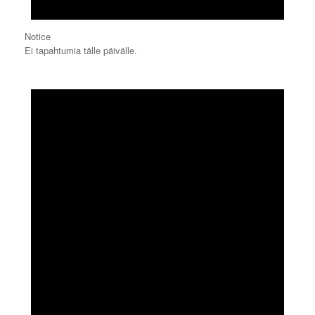
Notice
Ei tapahtumia tälle päivälle.