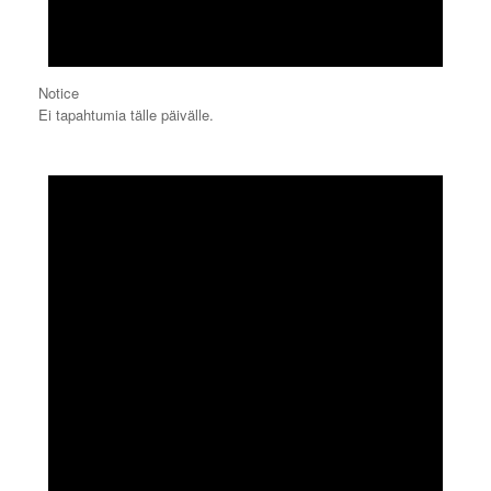
Notice
Ei tapahtumia tälle päivälle.