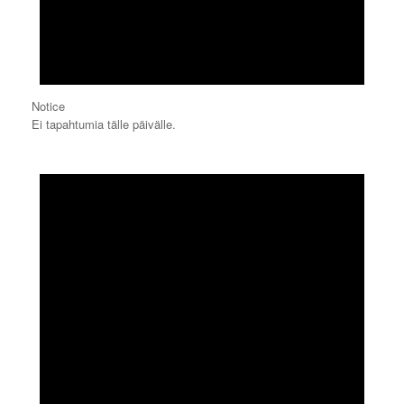
Notice
Ei tapahtumia tälle päivälle.