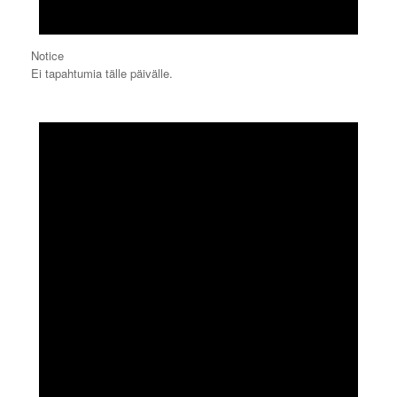
Notice
Ei tapahtumia tälle päivälle.