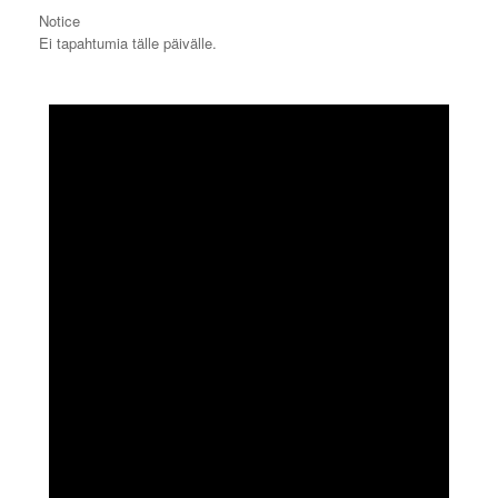
Notice
Ei tapahtumia tälle päivälle.