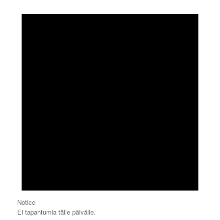
Notice
Ei tapahtumia tälle päivälle.