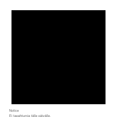
Notice
Ei tapahtumia tälle päivälle.