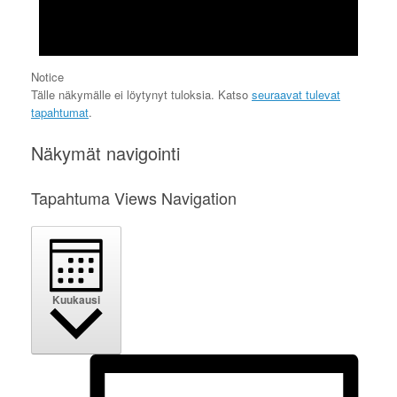
Notice
Tälle näkymälle ei löytynyt tuloksia. Katso
seuraavat tulevat
tapahtumat
.
Näkymät navigointi
Tapahtuma Views Navigation
Kuukausi