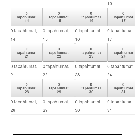
10
0
0
0
0
tapahtumat
tapahtumat
tapahtumat
tapahtumat
14
15
16
17
0 tapahtumat,
0 tapahtumat,
0 tapahtumat,
0 tapahtumat,
14
15
16
17
0
0
0
0
tapahtumat
tapahtumat
tapahtumat
tapahtumat
21
22
23
24
0 tapahtumat,
0 tapahtumat,
0 tapahtumat,
0 tapahtumat,
21
22
23
24
0
0
0
0
tapahtumat
tapahtumat
tapahtumat
tapahtumat
28
29
30
31
0 tapahtumat,
0 tapahtumat,
0 tapahtumat,
0 tapahtumat,
28
29
30
31