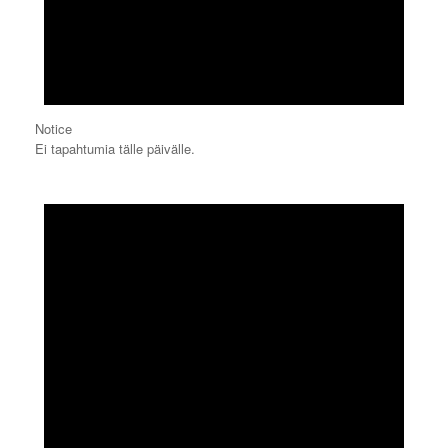
Notice
Ei tapahtumia tälle päivälle.