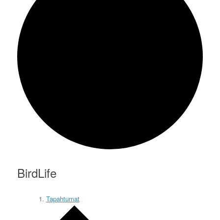
BirdLife
Tapahtumat