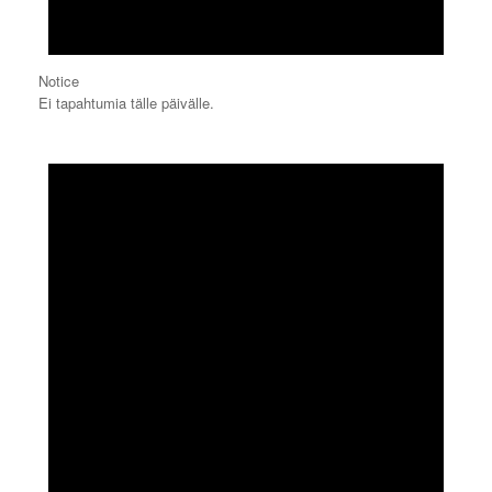
Notice
Ei tapahtumia tälle päivälle.