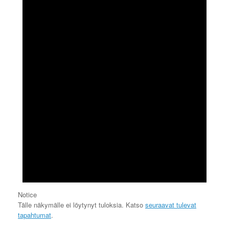
Notice
Tälle näkymälle ei löytynyt tuloksia. Katso
seuraavat tulevat
tapahtumat
.