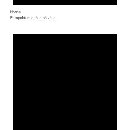
Notice
Ei tapahtumia tälle päivälle.