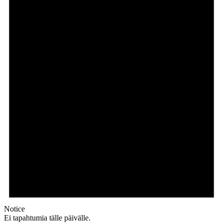
Notice
Ei tapahtumia tälle päivälle.