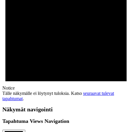
Notice
Tälle näkymälle ei löytynyt tuloksia. Katso
seuraavat tulevat
tapahtumat
.
Näkymät navigointi
Tapahtuma Views Navigation