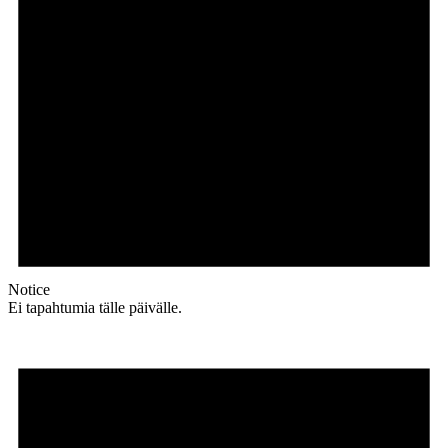
Notice
Ei tapahtumia tälle päivälle.