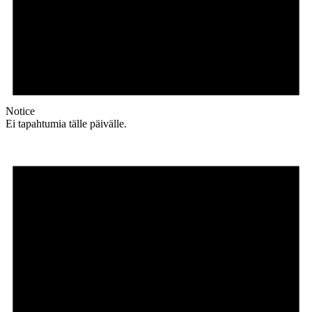
Notice
Ei tapahtumia tälle päivälle.