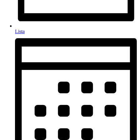
Lista