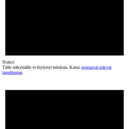
Notice
Tälle näkymälle ei löytynyt tuloksia. Katso
seuraavat tulevat
tapahtumat
.