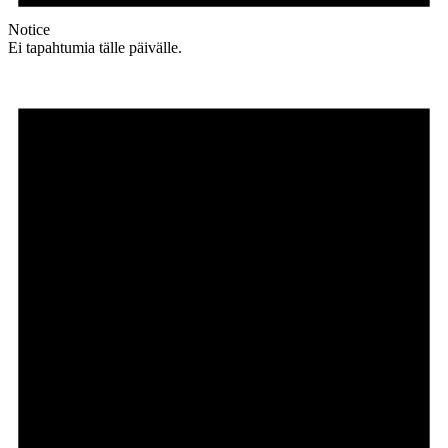
Notice
Ei tapahtumia tälle päivälle.