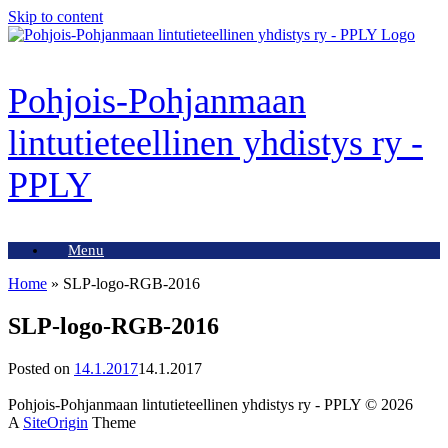
Skip to content
Pohjois-Pohjanmaan
lintutieteellinen yhdistys ry -
PPLY
Menu
Home
»
SLP-logo-RGB-2016
SLP-logo-RGB-2016
Posted on
14.1.2017
14.1.2017
Pohjois-Pohjanmaan lintutieteellinen yhdistys ry - PPLY © 2026
A
SiteOrigin
Theme